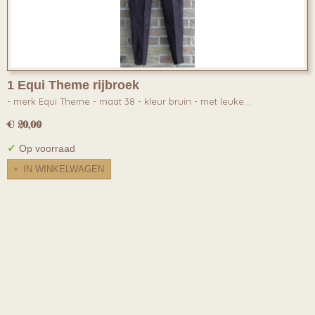
1 Equi Theme rijbroek
- merk Equi Theme - maat 38 - kleur bruin - met leuke…
€ 20,00
✓
Op voorraad
IN WINKELWAGEN