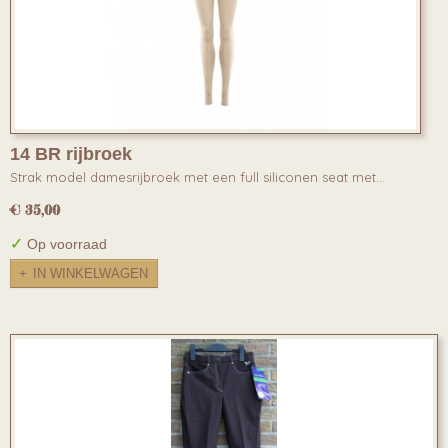
14 BR rijbroek
Strak model damesrijbroek met een full siliconen seat met…
€ 35,00
✓
Op voorraad
IN WINKELWAGEN