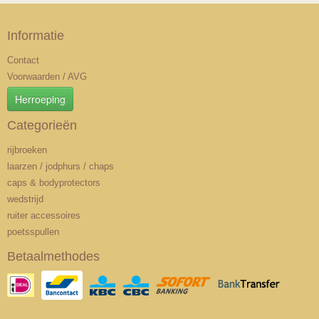
Informatie
Contact
Voorwaarden / AVG
Herroeping
Categorieën
rijbroeken
laarzen / jodphurs / chaps
caps & bodyprotectors
wedstrijd
ruiter accessoires
poetsspullen
Betaalmethodes