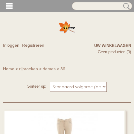
Inloggen
Registreren
UW WINKELWAGEN
Geen producten
(0)
Home
>
rijbroeken
>
dames
>
36
Sorteer op: