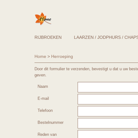
RIJBROEKEN
LAARZEN / JODPHURS / CHAP
Home
>
Herroeping
Door dit formulier te verzenden, bevestigt u dat u uw best
geven.
Naam
E-mail
Telefoon
Bestelnummer
Reden van