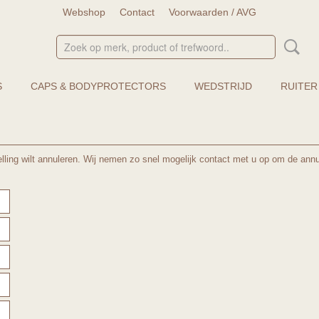
Webshop
Contact
Voorwaarden / AVG
S
CAPS & BODYPROTECTORS
WEDSTRIJD
RUITER
elling wilt annuleren. Wij nemen zo snel mogelijk contact met u op om de annu