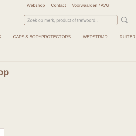
Webshop
Contact
Voorwaarden / AVG
S
CAPS & BODYPROTECTORS
WEDSTRIJD
RUITER
op