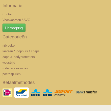
Informatie
Contact
Voorwaarden / AVG
Herroeping
Categorieën
rijbroeken
laarzen / jodphurs / chaps
caps & bodyprotectors
wedstrijd
ruiter accessoires
poetsspullen
Betaalmethodes