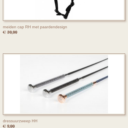
meiden cap RH met paardendesign
€ 30,00
dressuurzweep HH
€ 9,00