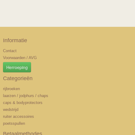
Informatie
Contact
Voorwaarden / AVG
Herroeping
Categorieën
rijbroeken
laarzen / jodphurs / chaps
caps & bodyprotectors
wedstrijd
ruiter accessoires
poetsspullen
Betaalmethodes