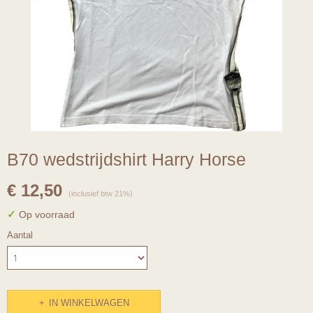
B70 wedstrijdshirt Harry Horse
€ 12,50
(inclusief btw 21%)
✓
Op voorraad
Aantal
IN WINKELWAGEN