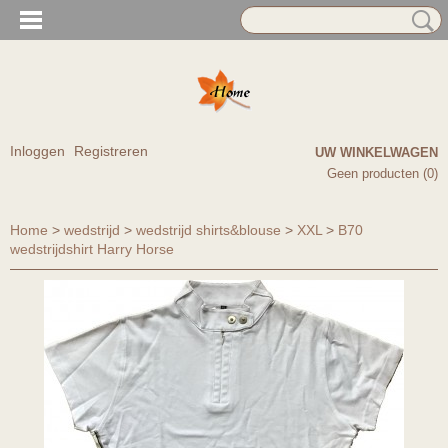
Inloggen
Registreren
UW WINKELWAGEN
Geen producten
(0)
Home
>
wedstrijd
>
wedstrijd shirts&blouse
>
XXL
>
B70
wedstrijdshirt Harry Horse