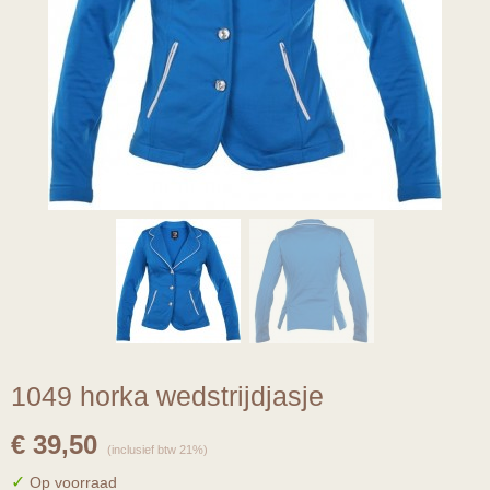
1049 horka wedstrijdjasje
€ 39,50
(inclusief btw 21%)
✓
Op voorraad