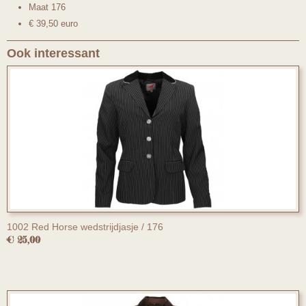
Maat 176
€ 39,50 euro
Ook interessant
1002 Red Horse wedstrijdjasje / 176
€ 25,00