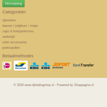
Herroeping
Categorieën
rijbroeken
laarzen / jodphurs / chaps
caps & bodyprotectors
wedstrijd
ruiter accessoires
poetsspullen
Betaalmethodes
© 2026 www.rijkledingshop.nl - Powered by Shoppagina.nl