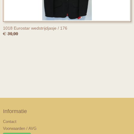
1018 Eurostar wedstrijdjasje / 176
€ 30,00
Informatie
Contact
Voorwaarden / AVG