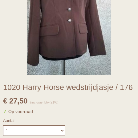
1020 Harry Horse wedstrijdjasje / 176
€ 27,50
(inclusief btw 21%)
✓
Op voorraad
Aantal