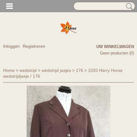
Inloggen
Registreren
UW WINKELWAGEN
Geen producten
(0)
Home
>
wedstrijd
>
wedstrijd jasjes
>
176
>
1020 Harry Horse
wedstrijdjasje / 176