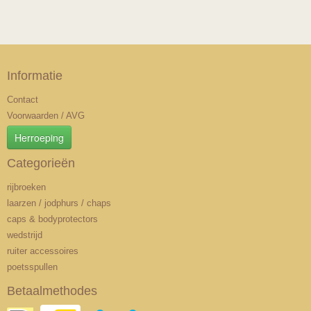
Informatie
Contact
Voorwaarden / AVG
Herroeping
Categorieën
rijbroeken
laarzen / jodphurs / chaps
caps & bodyprotectors
wedstrijd
ruiter accessoires
poetsspullen
Betaalmethodes