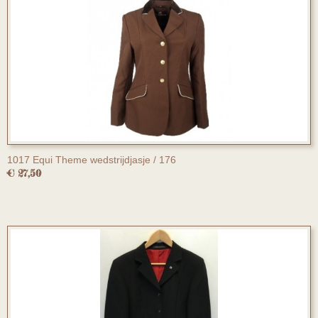
1017 Equi Theme wedstrijdjasje / 176
€ 27,50