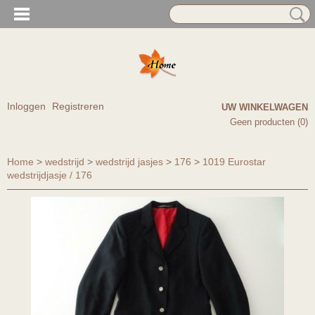
Inloggen
Registreren
UW WINKELWAGEN
Geen producten
(0)
Home
>
wedstrijd
>
wedstrijd jasjes
>
176
>
1019 Eurostar
wedstrijdjasje / 176