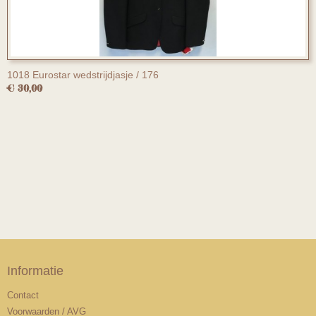
1018 Eurostar wedstrijdjasje / 176
€ 30,00
Informatie
Contact
Voorwaarden / AVG