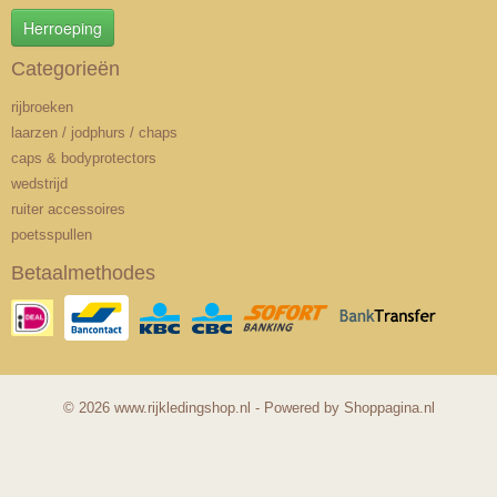
Herroeping
Categorieën
rijbroeken
laarzen / jodphurs / chaps
caps & bodyprotectors
wedstrijd
ruiter accessoires
poetsspullen
Betaalmethodes
© 2026 www.rijkledingshop.nl - Powered by Shoppagina.nl