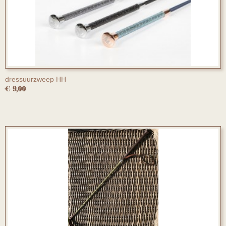
dressuurzweep HH
€ 9,00