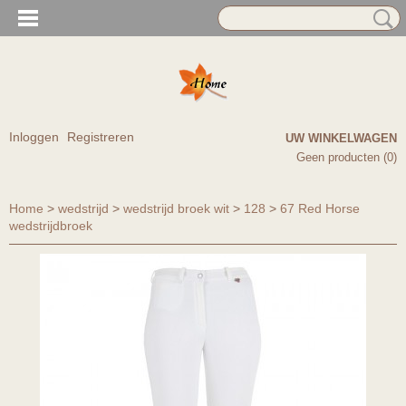
Inloggen
Registreren
UW WINKELWAGEN
Geen producten
(0)
Home
>
wedstrijd
>
wedstrijd broek wit
>
128
>
67 Red Horse
wedstrijdbroek