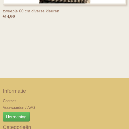
zweepje 60 cm diverse kleuren
€ 4,00
Informatie
Contact
Voorwaarden / AVG
Herroeping
Categorieën