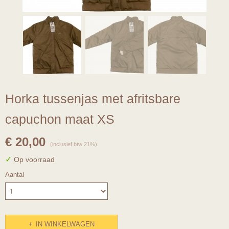
Horka tussenjas met afritsbare
capuchon maat XS
€ 20,00
(inclusief btw 21%)
✓
Op voorraad
Aantal
IN WINKELWAGEN