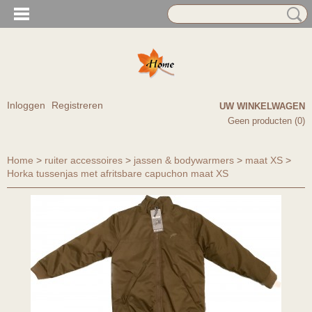
Inloggen
Registreren
UW WINKELWAGEN
Geen producten
(0)
Home
>
ruiter accessoires
>
jassen & bodywarmers
>
maat XS
>
Horka tussenjas met afritsbare capuchon maat XS