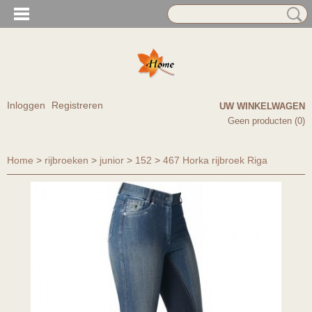
Inloggen
Registreren
UW WINKELWAGEN
Geen producten
(0)
Home
>
rijbroeken
>
junior
>
152
>
467 Horka rijbroek Riga