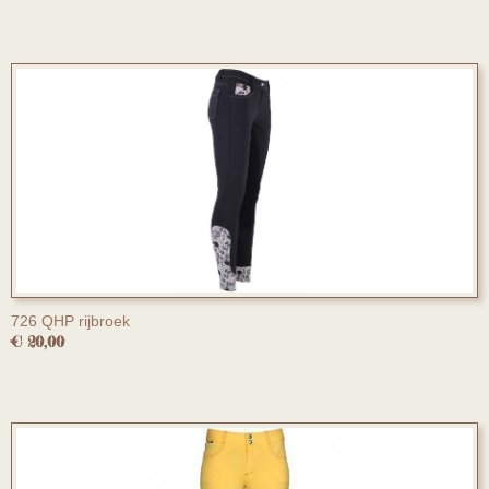
726 QHP rijbroek
€ 20,00