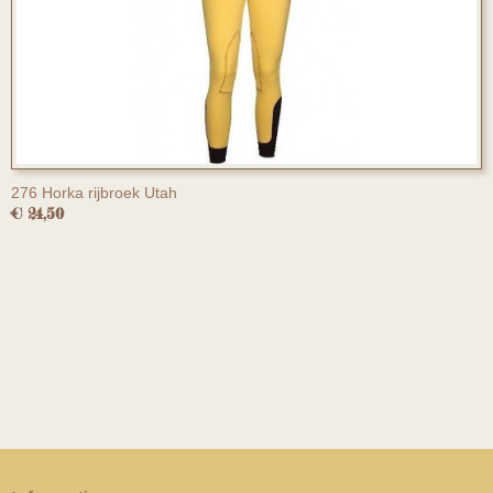
276 Horka rijbroek Utah
€ 24,50