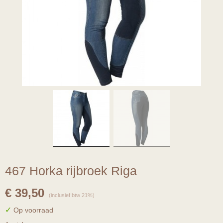
467 Horka rijbroek Riga
€ 39,50
(inclusief btw 21%)
✓
Op voorraad