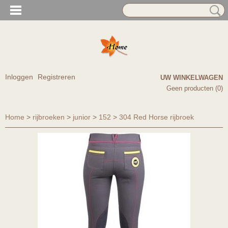
Inloggen
Registreren
UW WINKELWAGEN
Geen producten
(0)
Home
>
rijbroeken
>
junior
>
152
>
304 Red Horse rijbroek