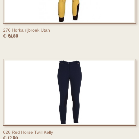
276 Horka rijbroek Utah
€ 24,50
626 Red Horse Twill Kelly
€ 17,50