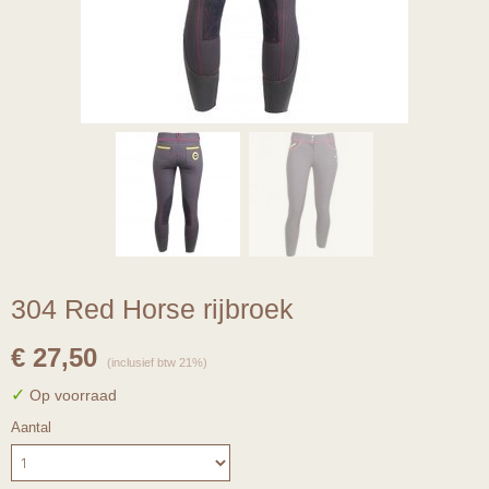
304 Red Horse rijbroek
€ 27,50
(inclusief btw 21%)
✓
Op voorraad
Aantal