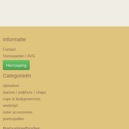
Informatie
Contact
Voorwaarden / AVG
Herroeping
Categorieën
rijbroeken
laarzen / jodphurs / chaps
caps & bodyprotectors
wedstrijd
ruiter accessoires
poetsspullen
Betaalmethodes