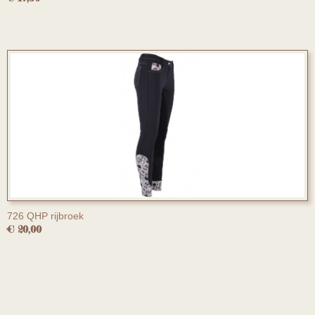
726 QHP rijbroek
€ 20,00