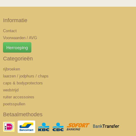
Informatie
Contact
Voorwaarden / AVG
Herroeping
Categorieën
rijbroeken
laarzen / jodphurs / chaps
caps & bodyprotectors
wedstrijd
ruiter accessoires
poetsspullen
Betaalmethodes