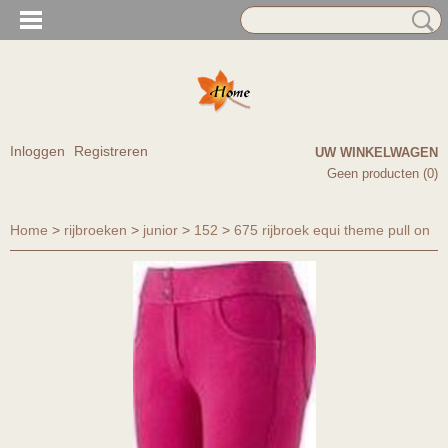
Inloggen
Registreren
UW WINKELWAGEN
Geen producten
(0)
Home
>
rijbroeken
>
junior
>
152
>
675 rijbroek equi theme pull on