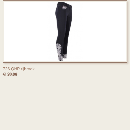
726 QHP rijbroek
€ 20,00