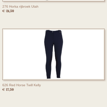
276 Horka rijbroek Utah
€ 24,50
626 Red Horse Twill Kelly
€ 17,50