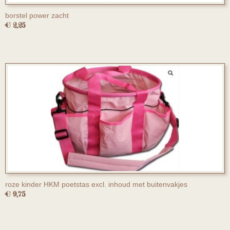
borstel power zacht
€ 2,25
roze kinder HKM poetstas excl. inhoud met buitenvakjes
€ 9,75