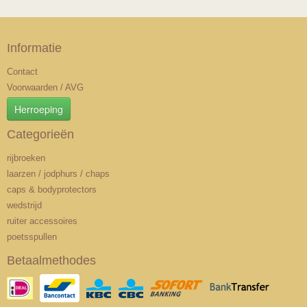
Informatie
Contact
Voorwaarden / AVG
Herroeping
Categorieën
rijbroeken
laarzen / jodphurs / chaps
caps & bodyprotectors
wedstrijd
ruiter accessoires
poetsspullen
Betaalmethodes