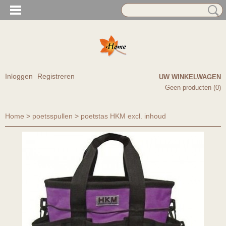
Inloggen
Registreren
UW WINKELWAGEN
Geen producten
(0)
Home
>
poetsspullen
>
poetstas HKM excl. inhoud