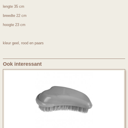
lengte 35 cm
breedte 22 cm
hoogte 23 cm
kleur geel, rood en paars
Ook interessant