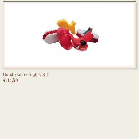
Borstelset in rugtas RH
€ 14,50