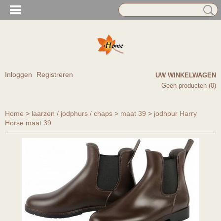
Inloggen
Registreren
UW WINKELWAGEN
Geen producten
(0)
Home
>
laarzen / jodphurs / chaps
>
maat 39
>
jodhpur Harry
Horse maat 39