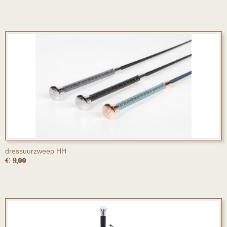
dressuurzweep HH
€ 9,00