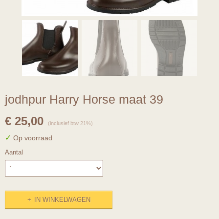
jodhpur Harry Horse maat 39
€ 25,00
(inclusief btw 21%)
✓
Op voorraad
Aantal
IN WINKELWAGEN