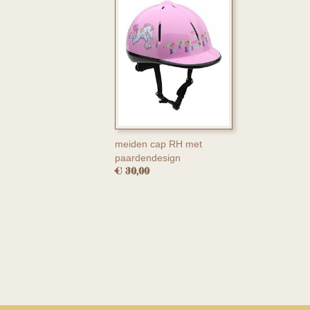
meiden cap RH met
paardendesign
€ 30,00