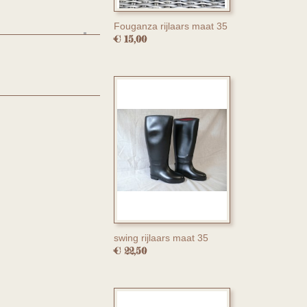
Fouganza rijlaars maat 35
€ 15,00
swing rijlaars maat 35
€ 22,50