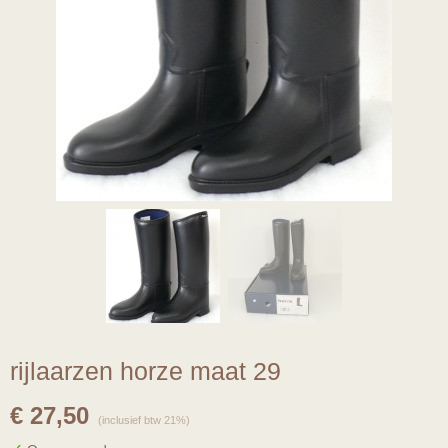
rijlaarzen horze maat 29
€ 27,50
(inclusief btw 21%)