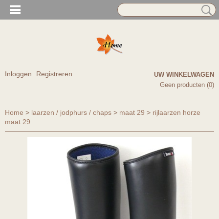
Inloggen
Registreren
UW WINKELWAGEN
Geen producten
(0)
Home
>
laarzen / jodphurs / chaps
>
maat 29
>
rijlaarzen horze
maat 29