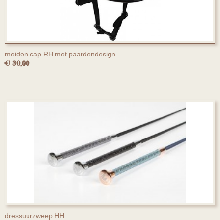
meiden cap RH met paardendesign
€ 30,00
dressuurzweep HH