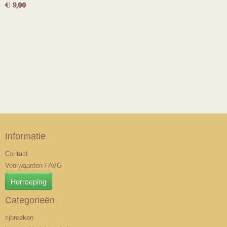
€ 9,00
Informatie
Contact
Voorwaarden / AVG
Herroeping
Categorieën
rijbroeken